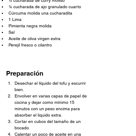
½ cucharada de curry molido
¼ cucharada de ajo granulado cuarto
Cúrcuma molida una cucharadita
1 Lima
Pimienta negra molida
Sal
Aceite de oliva virgen extra
Perejil fresco o cilantro
Preparación
Desechar el líquido del tofu y escurrir 
bien. 
Envolver en varias capas de papel de 
cocina y dejar como mínimo 15 
minutos con un peso encima para 
absorber el liquido extra.
Cortar en cubos del tamaño de un 
bocado. 
Calentar un poco de aceite en una 