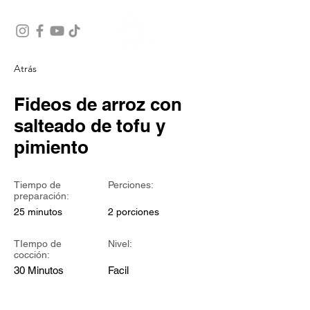
Atrás
Fideos de arroz con
salteado de tofu y
pimiento
Tiempo de
Perciones:
preparación:
25 minutos
2 porciones
TIempo de
Nivel:
cocción:
30 Minutos
Facil