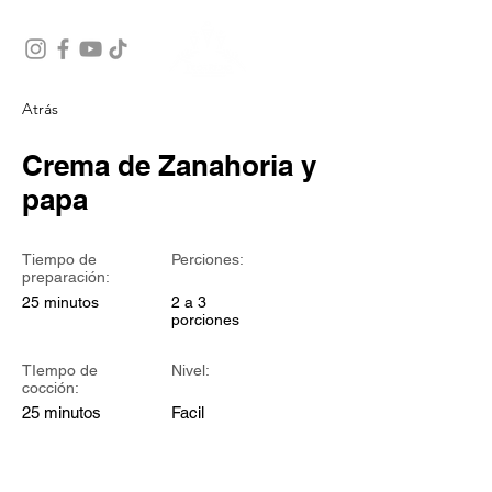
Atrás
Crema de Zanahoria y
papa
Tiempo de
Perciones:
preparación:
25 minutos
2 a 3
porciones
TIempo de
Nivel:
cocción:
25 minutos
Facil